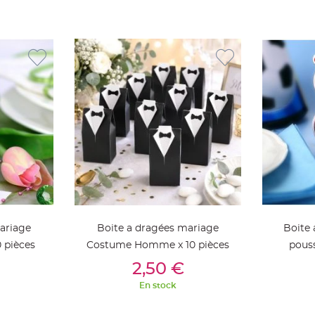
ariage
Boite a dragées mariage
Boite
0 pièces
Costume Homme x 10 pièces
pousse
ier
Ajouter Au Panier
Aj
2,50 €
En stock