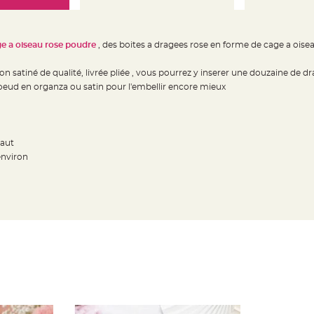
e a oiseau rose poudre
, des boites a dragees rose en forme de cage a ois
on satiné de qualité, livrée pliée , vous pourrez y inserer une douzaine de d
oeud en organza ou satin pour l'embellir encore mieux
haut
environ