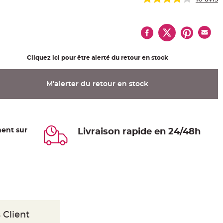
Cliquez ici pour être alerté du retour en stock
M'alerter du retour en stock
ent sur
Livraison rapide en 24/48h
 Client