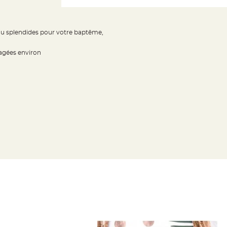
eau splendides pour votre baptême,
ragées environ