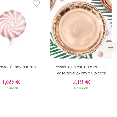
mylar Candy bar rose
Assiette en carton métallisé
Rose gold 23 cm x 6 pièces
outer Au Panier
Ajouter Au Panier
1,69 €
2,19 €
En stock
En stock