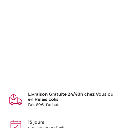
Livraison Gratuite 24/48h chez Vous ou
en Relais colis
Dès 80€ d'achats
15 jours
pour changer d'avis