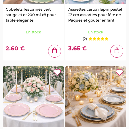
g
e
Gobelets festonnés vert
Assiettes carton lapin pastel
sauge et or 200 ml x8 pour
23 cm assorties pour fête de
B
table élégante
Pâques et goûter enfant
o
i
t
e
En stock
En stock
à
(2)
d
r
a
2.60 €
3.65 €
g
é
e
s
B
o
u
r
s
e
e
t
s
a
c
à
d
r
a
g
é
e