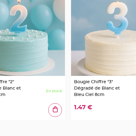
fre "2"
Bougie Chiffre "3"
 Blanc et
Dégradé de Blanc et
En stock
8cm
Bleu Ciel 8cm
1.47 €