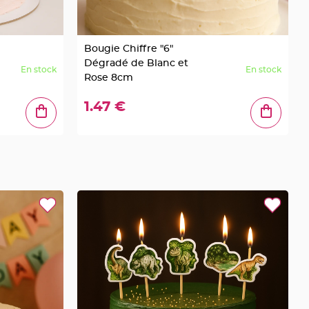
Bougie Chiffre "6"
Dégradé de Blanc et
En stock
En stock
Rose 8cm
1.47 €