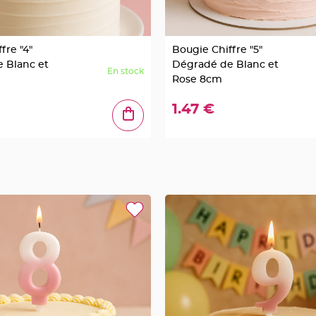
fre "4"
Bougie Chiffre "5"
 Blanc et
Dégradé de Blanc et
En stock
Rose 8cm
1.47 €