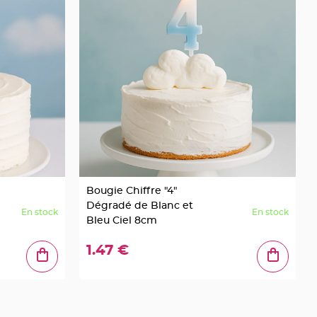
Bougie Chiffre "4"
Dégradé de Blanc et
En stock
En stock
Bleu Ciel 8cm
1.47 €