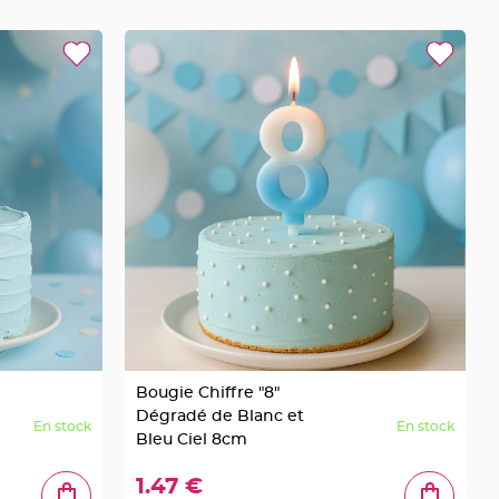
Bougie Chiffre "8"
Dégradé de Blanc et
En stock
En stock
Bleu Ciel 8cm
1.47 €