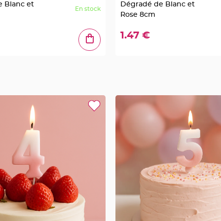
 Blanc et
Dégradé de Blanc et
En stock
Rose 8cm
1.47 €