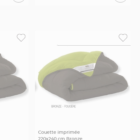
Couette imprimée
220x240 cm Bronze