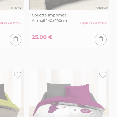
Couette imprimée
Airmail 140x200cm
ture de stock
Rupture de stock
25.00 €