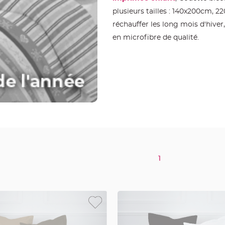
plusieurs tailles : 140x200cm,
réchauffer les long mois d'hiver,
en microfibre de qualité.
1