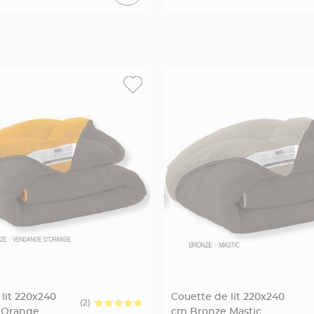
lit 220x240
Couette de lit 220x240
(2)
 Orange
cm Bronze Mastic