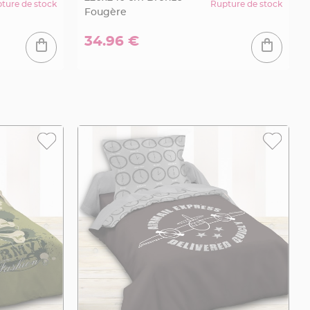
ture de stock
Rupture de stock
Fougère
34.96 €