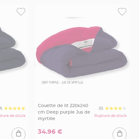
Couette de lit 220x240
1)
(5)
cm Deep purple Jus de
ture de stock
Rupture de stock
myrtille
34.96 €