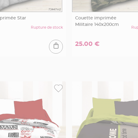
primée Star
Couette imprimée
Militaire 140x200cm
Rupture de stock
Rup
25.00 €