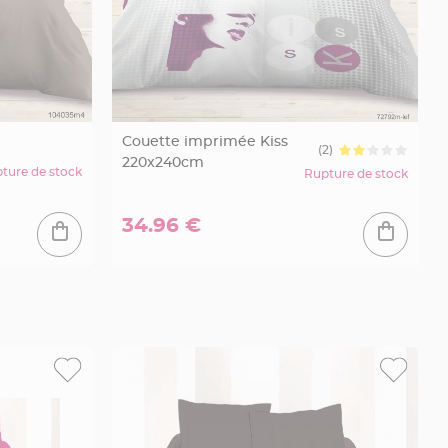
Couette imprimée Kiss
(2)
220x240cm
ture de stock
Rupture de stock
34.96 €