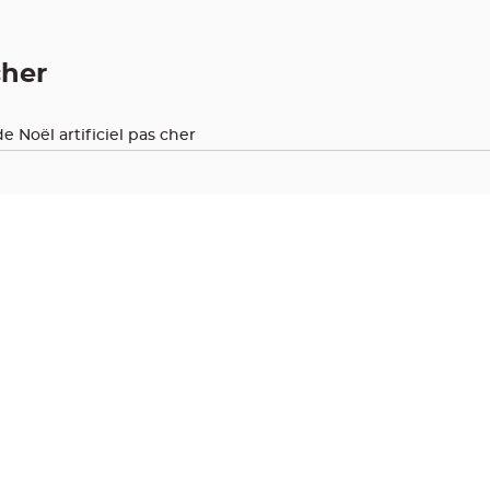
cher
e Noël artificiel pas cher