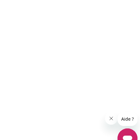
es réglementations. Personnalisez vos préférences pour contrôle