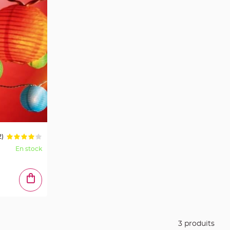
2)
En stock
3 produits