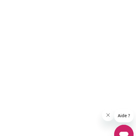
es réglementations. Personnalisez vos préférences pour contrôle