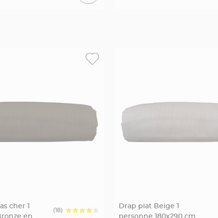
as cher 1
Drap plat Beige 1
(18)
Bronze en
personne 180x290 cm