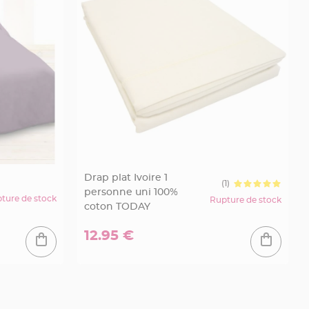
Drap plat Ivoire 1
(1)
personne uni 100%
ture de stock
Rupture de stock
coton TODAY
12.95 €