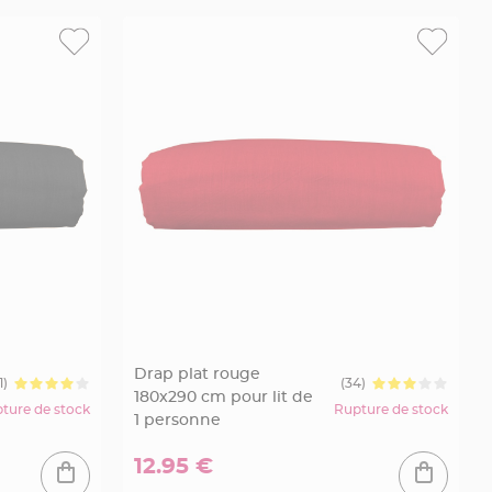
Drap plat rouge
1)
(34)
180x290 cm pour lit de
ture de stock
Rupture de stock
1 personne
12.95 €