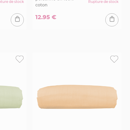
ture de stock
Rupture de stock
coton
12.95 €