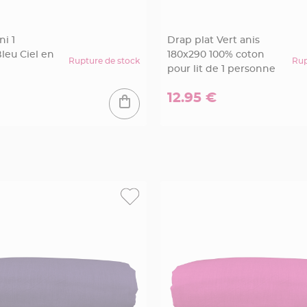
ni 1
Drap plat Vert anis
leu Ciel en
180x290 100% coton
Rupture de stock
Rup
pour lit de 1 personne
12.95 €