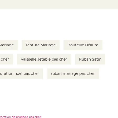
 Mariage
Tenture Mariage
Bouteille Hélium
 cher
Vaisselle Jetable pas cher
Ruban Satin
oration noel pas cher
ruban mariage pas cher
.
coration de mariage pas cher