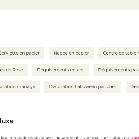
Serviette en papier
Nappe en papier
Centre de table
les de Rose
Déguisements enfant
Déguisements pas
oration mariage
Decoration halloween pas cher
Dec
 luxe
es de gammes de produits, avec notamment la vente en ligne autour de la
dé