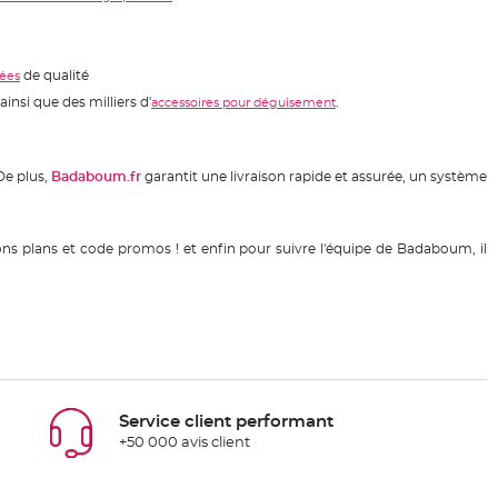
de qualité
ées
insi que des milliers d'
.
accessoires pour déguisement
De plus,
Badaboum.fr
garantit une livraison rapide et assurée, un système
s plans et code promos ! et enfin pour suivre l'équipe de Badaboum, il
Service client performant
+50 000 avis client