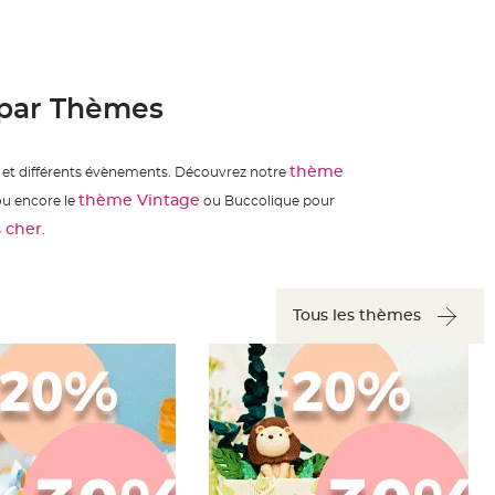
 par Thèmes
thème
t différents évènements. Découvrez notre
thème Vintage
ou encore le
ou Buccolique pour
 cher
.
Tous les thèmes