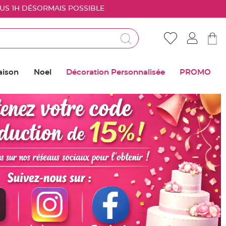
OUS 1H DÉSORMAIS POSSIBLE
Déjà client ?
Connectez vous pour retrouver vos coups de
aison
Noel
Décoration Personnalisée
PROMO
coeur
Me connecter
Mot de passe oublié ?
Nouveau client ?
Créer mon compte