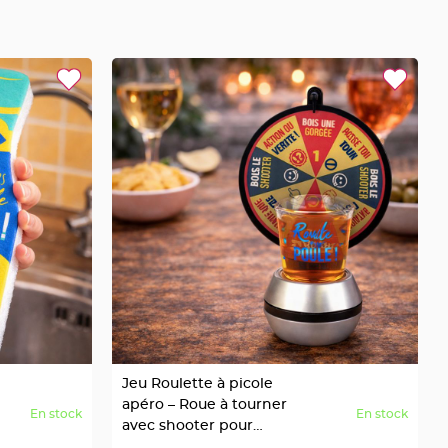
Jeu Roulette à picole
apéro – Roue à tourner
En stock
En stock
avec shooter pour
soirée