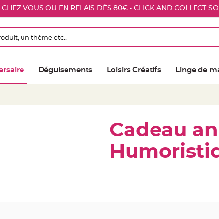
E CHEZ VOUS OU EN RELAIS DÈS 80€ - CLICK AND COLLECT S
ersaire
Déguisements
Loisirs Créatifs
Linge de m
Cadeau an
Humoristi