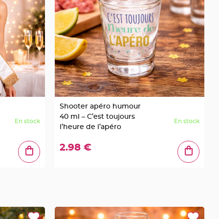
Shooter apéro humour
40 ml – C’est toujours
En stock
En stock
l’heure de l’apéro
2.98 €