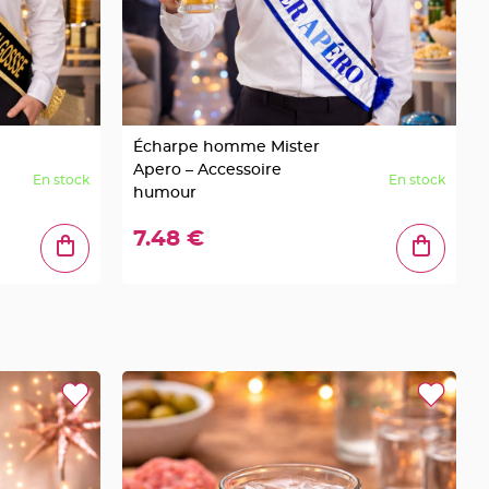
Écharpe homme Mister
Apero – Accessoire
En stock
En stock
humour
7.48 €