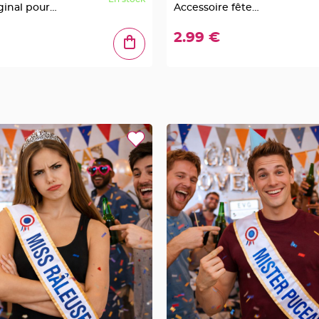
iginal pour
Accessoire fête
anniversaire fun
2.99 €