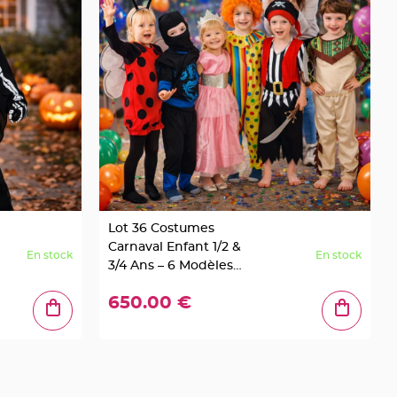
Lot 36 Costumes
Carnaval Enfant 1/2 &
En stock
En stock
3/4 Ans – 6 Modèles
Assortis
650.00 €