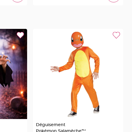
Déguisement
Pokémon Salamèche™