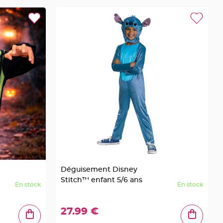
Déguisement Disney
Stitch™ enfant 5/6 ans
En stock
En stock
27.99 €