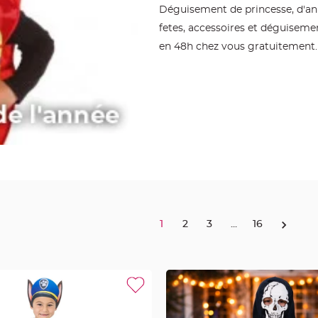
Déguisement de princesse, d'ani
fetes, accessoires et déguiseme
en 48h chez vous gratuitement.
1
2
3
...
16