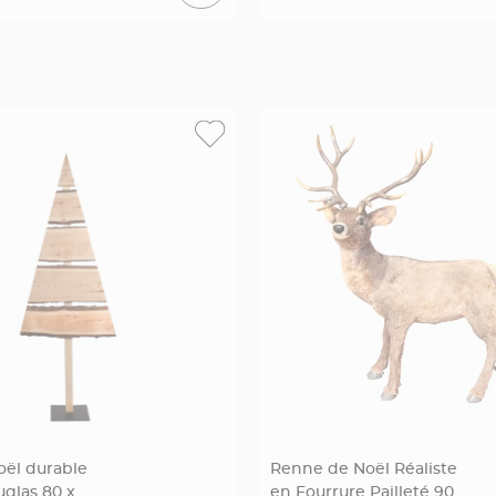
oël durable
Renne de Noël Réaliste
uglas 80 x
en Fourrure Pailleté 90