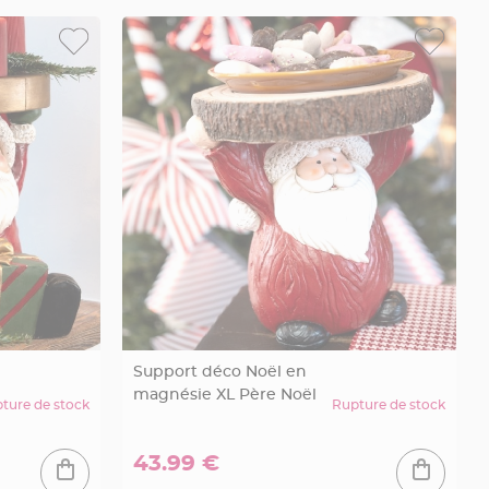
Support déco Noël en
magnésie XL Père Noël
ture de stock
Rupture de stock
43.99 €