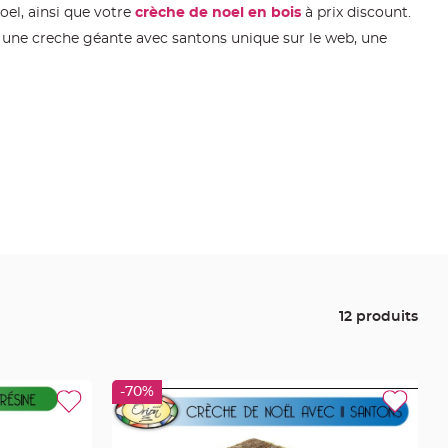
oel, ainsi que votre
crèche de noel en bois
à prix discount.
ne creche géante avec santons unique sur le web, une
12 produits
-70%