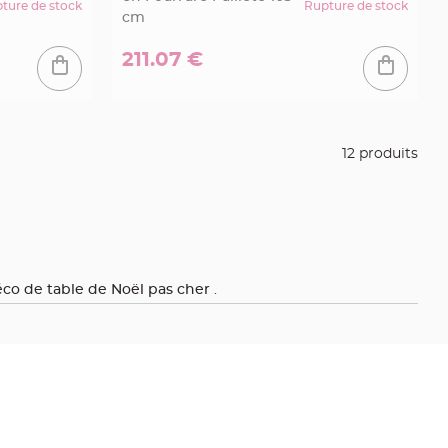
ture de stock
Rupture de stock
cm
211.07 €
12 produits
co de table de Noël pas cher
.