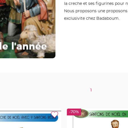
la creche et ses figurines pour n
Nous proposons une proposons u
exclusivite chez Badaboum.
1
-70%