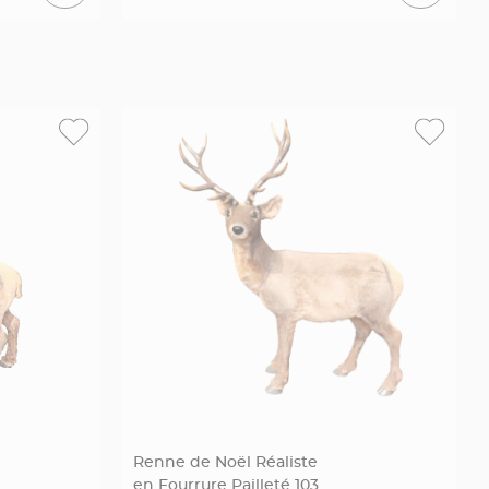
Renne de Noël Réaliste
en Fourrure Pailleté 103