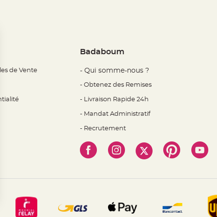
Badaboum
les de Vente
- Qui somme-nous ?
- Obtenez des Remises
tialité
- Livraison Rapide 24h
- Mandat Administratif
- Recrutement
 Options