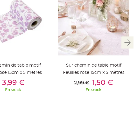
emin de table motif
Sur chemin de table motif
rose 15cm x 5 mètres
Feuilles rose 15cm x 5 mètres
outer Au Panier
Ajouter Au Panier
3,99 €
1,50 €
2,99 €
En stock
En stock