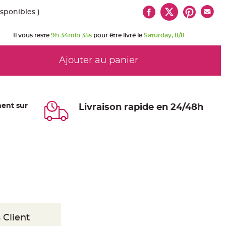
isponibles )
Il vous reste
9h 34min 34s
pour être livré le
Saturday, 8/8
Ajouter au panier
ent sur
Livraison rapide en 24/48h
 Client