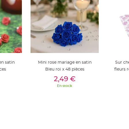
en satin
Mini rose mariage en satin
Sur ch
ces
Bleu roi x 48 pièces
fleurs 
ier
Ajouter Au Panier
Aj
2,49 €
En stock