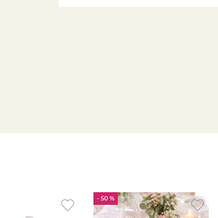
- 50 %