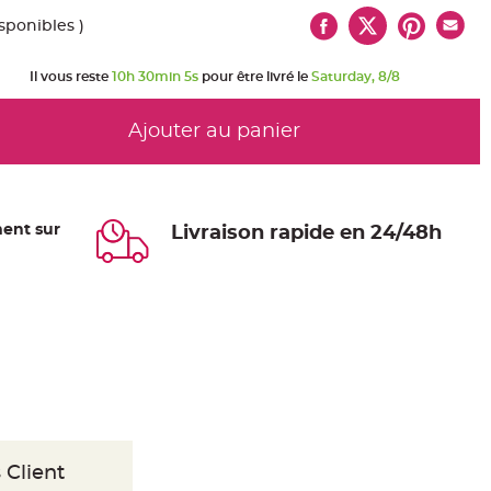
isponibles )
Il vous reste
10h 30min 4s
pour être livré le
Saturday, 8/8
Ajouter au panier
ent sur
Livraison rapide en 24/48h
 Client