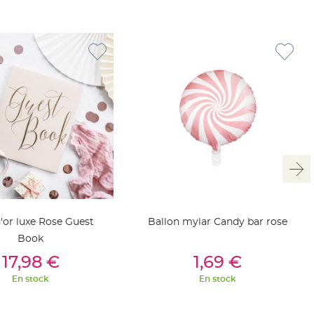
d'or luxe Rose Guest
Ballon mylar Candy bar rose
Book
outer Au Panier
Ajouter Au Panier
17,98 €
1,69 €
En stock
En stock