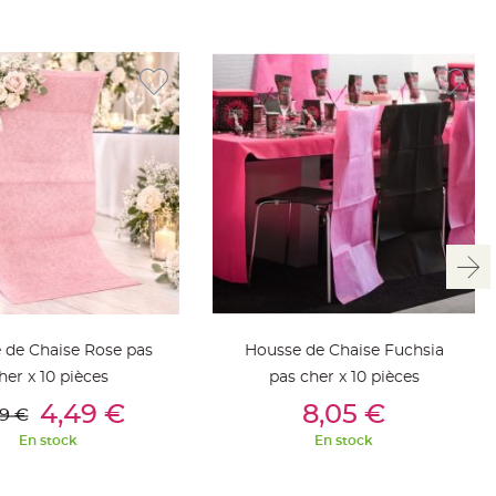
 de Chaise Rose pas
Housse de Chaise Fuchsia
her x 10 pièces
pas cher x 10 pièces
outer Au Panier
Ajouter Au Panier
4,49 €
8,05 €
9 €
En stock
En stock