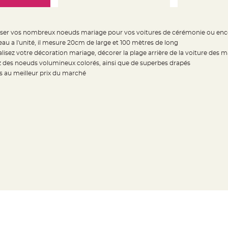
iser vos nombreux noeuds mariage pour vos voitures de cérémonie ou enc
au a l'unité, il mesure 20cm de large et 100 mètres de long
isez votre décoration mariage, décorer la plage arrière de la voiture des m
ez des noeuds volumineux colorés, ainsi que de superbes drapés
 au meilleur prix du marché