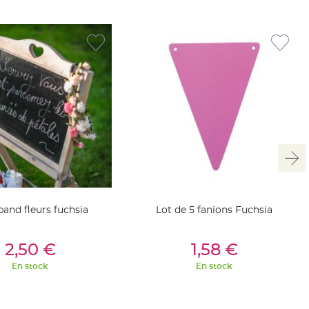
and fleurs fuchsia
Lot de 5 fanions Fuchsia
outer Au Panier
Ajouter Au Panier
2,50 €
1,58 €
En stock
En stock