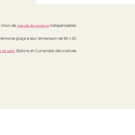
e choix de
indispensables
noeuds de couleurs
érémonie graçe à leur dimension de 90 x 50
, Ballons et Guirlandes décoratives
 de salle