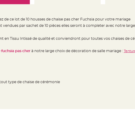
ez de ce lot de 10 housses de chaise pas cher Fuchsia pour votre mariage
t vendues par sachet de 10 pièces elles seront à completer avec notre larg
nt en Tissu Intissé de qualité et conviendront pour toutes vos chaises de c
 fuchsia
pas cher
à notre large choix de décoration de salle mariage :
Tenture
 tout type de chaise de cérémonie