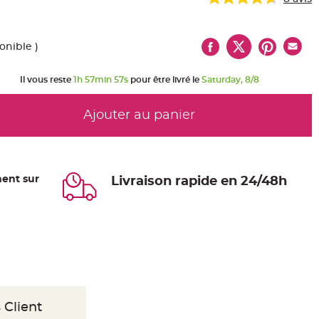
onible )
Il vous reste
1h 57min 57s
pour être livré le
Saturday, 8/8
Ajouter au panier
ent sur
Livraison rapide en 24/48h
 Client