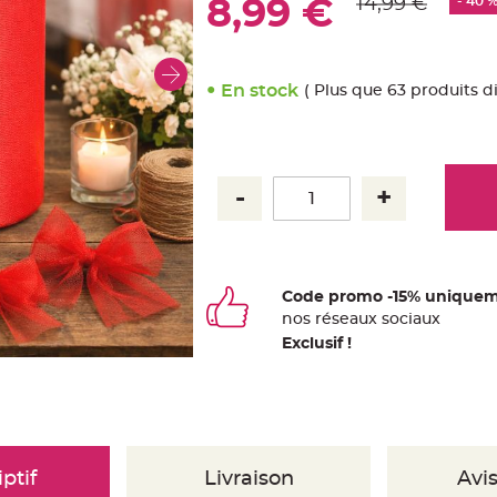
14,99 €
- 40 
8,99 €
En stock
( Plus que 63 produits d
Code promo -15% uniquem
nos
ré
seaux
sociaux
Exclusif !
ptif
Livraison
Avis