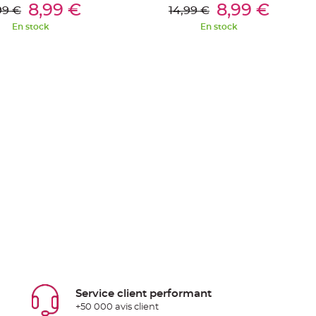
outer Au Panier
Ajouter Au Panier
chaise
8,99 €
8,99 €
99 €
14,99 €
En stock
En stock
Service client performant
+50 000 avis client