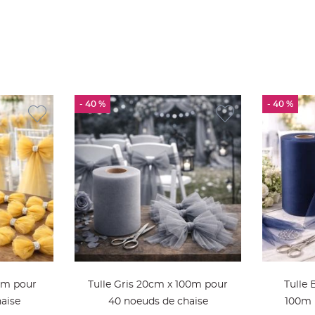
- 40 %
- 40 %
0m pour
Tulle Gris 20cm x 100m pour
Tulle 
aise
40 noeuds de chaise
100m 