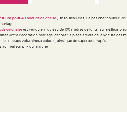
 x 100m pour 40 noeuds de chaise
, un rouleau de tulle pas cher couleur R
 mariage
uds de chaise
est vendu en rouleau de 100 mètres de long , au meilleur pri
isez votre décoration mariage, décorer la plage arrière de la voiture des m
ez des noeuds volumineux colorés, ainsi que de superbes drapés
 au meilleur prix du marché