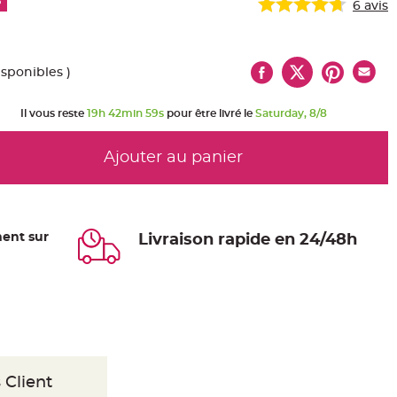
%
6
avis
isponibles )
Il vous reste
19h 42min 58s
pour être livré le
Saturday, 8/8
Ajouter au panier
ent sur
Livraison rapide en 24/48h
 Client