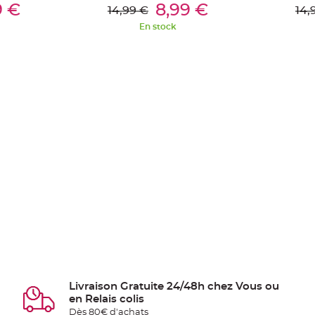
ier
Ajouter Au Panier
Aj
9 €
8,99 €
14,99 €
14,
En stock
Livraison Gratuite 24/48h chez Vous ou
en Relais colis
Dès 80€ d'achats