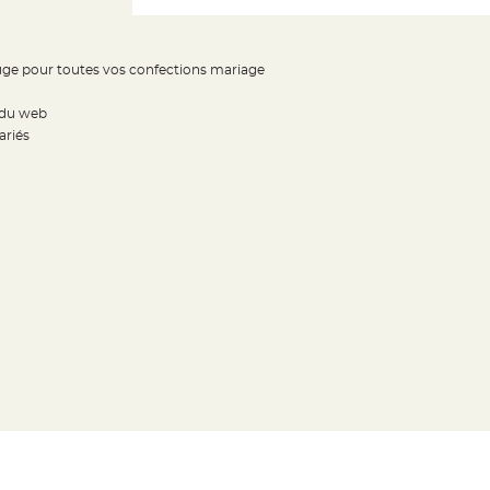
ouge pour toutes vos confections mariage
x du web
ariés