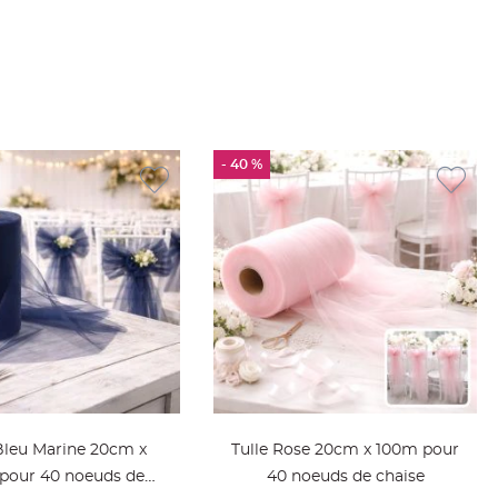
- 40 %
Bleu Marine 20cm x
Tulle Rose 20cm x 100m pour
pour 40 noeuds de
40 noeuds de chaise