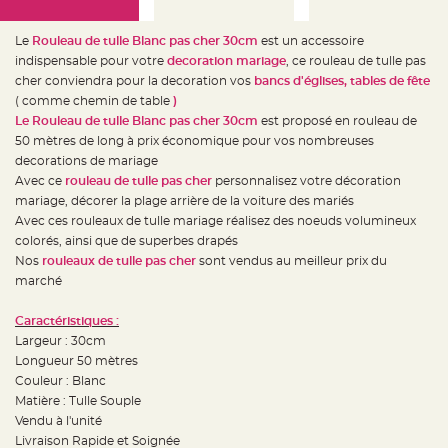
e
d
e
c
Le
Rouleau de tulle Blanc pas cher 30cm
est un accessoire
h
indispensable pour votre
decoration mariage
, ce rouleau de tulle pas
a
i
cher conviendra pour la decoration vos
bancs d'églises, tables de fête
s
e
( comme chemin de table
)
m
Le Rouleau de tulle Blanc pas cher 30cm
est proposé en rouleau de
a
r
50 mètres de long à prix économique pour vos nombreuses
i
a
decorations de mariage
g
Avec ce
rouleau de tulle pas cher
personnalisez votre décoration
e
mariage, décorer la plage arrière de la voiture des mariés
L
Avec ces rouleaux de tulle mariage réalisez des noeuds volumineux
a
n
colorés, ainsi que de superbes drapés
t
Nos
rouleaux de tulle pas cher
sont vendus au meilleur prix du
e
r
marché
n
e
v
Caractéristiques :
o
l
Largeur : 30cm
a
n
Longueur 50 mètres
t
Couleur : Blanc
e
e
Matière : Tulle Souple
t
f
Vendu à l'unité
l
Livraison Rapide et Soignée
o