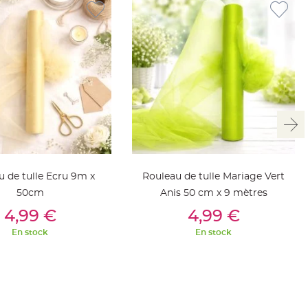
u de tulle Ecru 9m x
Rouleau de tulle Mariage Vert
50cm
Anis 50 cm x 9 mètres
outer Au Panier
Ajouter Au Panier
4,99 €
4,99 €
En stock
En stock