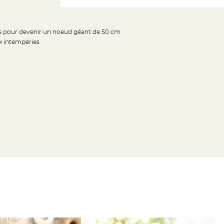
des pour devenir un noeud géant de 50 cm
ux intempéries