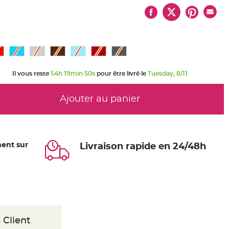
Il vous reste
54h 19min 49s
pour être livré le
Tuesday, 8/11
Ajouter au panier
ent sur
Livraison rapide en 24/48h
 Client