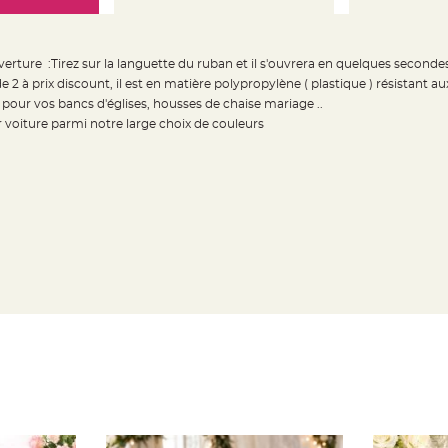
uverture :Tirez sur la languette du ruban et il s'ouvrera en quelques secon
e 2 à prix discount, il est en matière polypropylène ( plastique ) résistant a
r pour vos bancs d'églises, housses de chaise mariage ..
 voiture parmi notre large choix de couleurs