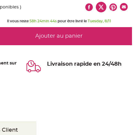
sponibles )
Il vous reste
58h 24min 43s
pour être livré le
Tuesday, 8/11
Ajouter au panier
ent sur
Livraison rapide en 24/48h
 Client