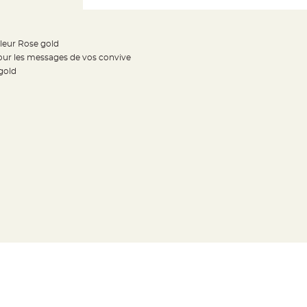
uleur Rose gold
our les messages de vos convive
gold