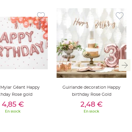
 Mylar Géant Happy
Guirlande decoration Happy
thday Rose gold
birthday Rose Gold
outer Au Panier
Ajouter Au Panier
4,85 €
2,48 €
En stock
En stock