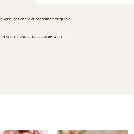
ponaise pas chere et métallisée originale
old 50cm existe aussi en taille 30cm