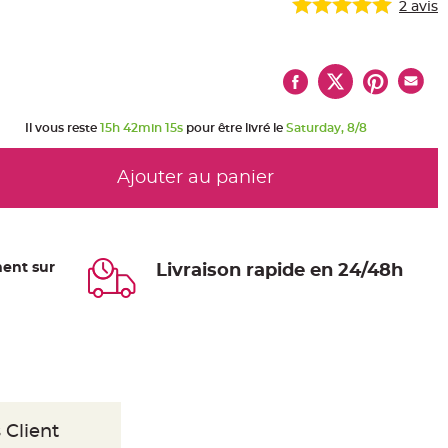
2
avis
Il vous reste
15h 42min 14s
pour être livré le
Saturday, 8/8
Ajouter au panier
ent sur
Livraison rapide en 24/48h
 Client