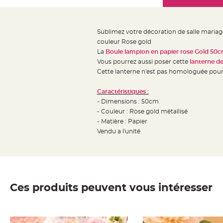
Mariage
the
Décoration
images
table
gallery
Sublimez votre décoration de salle mariag
mariage
couleur Rose gold
Bougeoirs
La
Boule lampion en papier rose Gold 50
et
Vous pourrez aussi poser cette
lanterne d
Cette lanterne n'est pas homologuée pour
Photophores
Bougie
Caractéristiques :
décoration
- Dimensions : 50cm
Centre
- Couleur : Rose gold métallisé
de
- Matière : Papier
Vendu a l'unité
table
&
Vase
Mariage
Chemin
Ces produits peuvent vous intéresser
de
table
Mariage