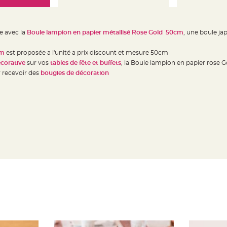
e avec la
Boule lampion en papier métallisé Rose Gold 50cm
, une boule ja
cm
est proposée a l'unité a prix discount et mesure 50cm
ecorative
sur vos
tables de fête et buffets
, la Boule lampion en papier rose G
 recevoir des
bougies de décoration