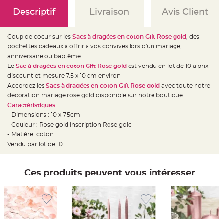
e
d
Descriptif
Livraison
Avis Client
e
c
h
a
Coup de coeur sur les
Sacs à dragées en coton Gift Rose gold
, des
i
s
pochettes cadeaux a offrir a vos convives lors d'un mariage,
e
m
anniversaire ou baptême
a
Le
Sac à dragées en coton Gift Rose gold
est vendu en lot de 10 a prix
r
i
discount et mesure 7.5 x 10 cm environ
a
g
Accordez les
Sacs à dragées en coton Gift Rose gold
avec toute notre
e
decoration mariage rose gold disponible sur notre boutique
Caractéristiques :
L
a
- Dimensions : 10 x 7.5cm
n
t
- Couleur : Rose gold inscription Rose gold
e
- Matière: coton
r
n
Vendu par lot de 10
e
v
o
l
a
Ces produits peuvent vous intéresser
n
t
e
e
t
f
l
o