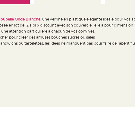
 coupelle Onde Blanche
, une verrine en plastique élègante idéale pour vos a
sée en lot de 12 a prix discount avec son couvercle , elle a pour dimension 7 
 une attention particulière à chacun de vos convives.
s cher pour créer des amuses bouches sucrés ou salés
andwichs ou tartelettes, les idées ne manquent pas pour faire de l'apéritif un 