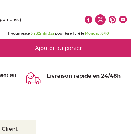
sponibles )
Il vous reste
3h 32min 34s
pour être livré le
Monday, 8/10
Ajouter au panier
ent sur
Livraison rapide en 24/48h
 Client