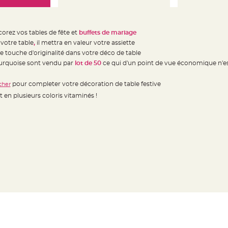
orez vos tables de fête et
buffets de mariage
 votre table
,
il mettra en valeur votre assiette
 touche d'originalité dans votre déco de table
urquoise sont vendu par
lot de 50
ce qui d'un point de vue économique n'es
pour completer votre décoration de table festive
 cher
t en plusieurs coloris vitaminés !