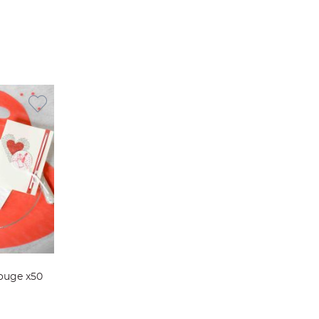
Rouge x50
ier