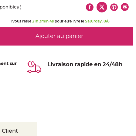
sponibles )
Il vous reste
21h 3min 3s
pour être livré le
Saturday, 8/8
Ajouter au panier
ent sur
Livraison rapide en 24/48h
 Client