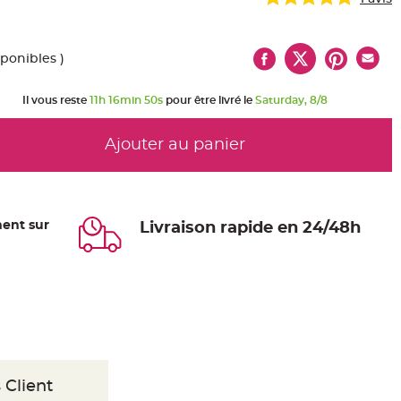
sponibles )
Il vous reste
11h 16min 49s
pour être livré le
Saturday, 8/8
Ajouter au panier
ent sur
Livraison rapide en 24/48h
 Client