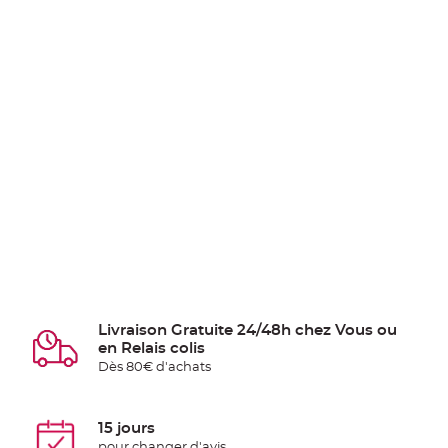
Livraison Gratuite 24/48h chez Vous ou
en Relais colis
Dès 80€ d'achats
15 jours
pour changer d'avis