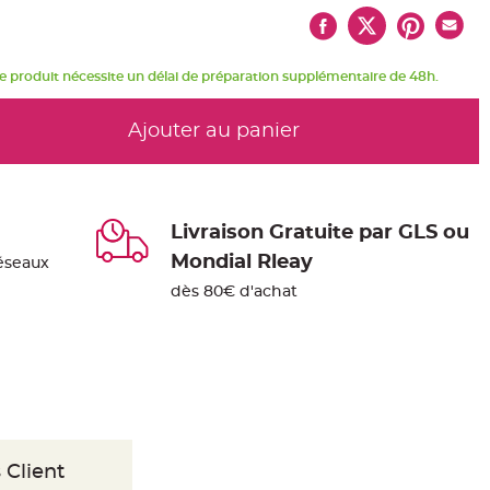
e produit nécessite un délai de préparation supplémentaire de 48h.
Ajouter au panier
Livraison Gratuite par GLS ou
Mondial Rleay
éseaux
dès 80€ d'achat
 Client