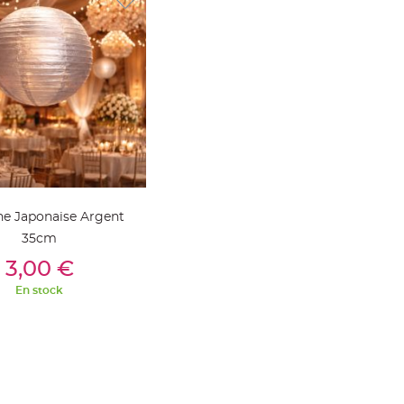
ne Japonaise Argent
35cm
outer Au Panier
3,00 €
En stock