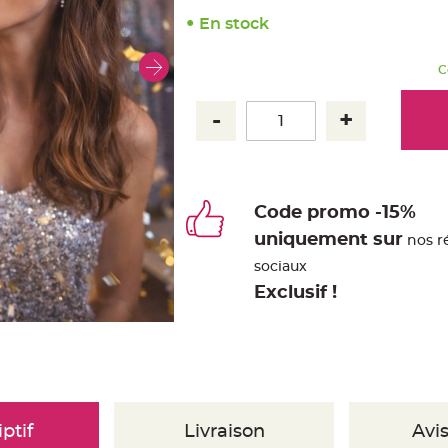
En stock
C
Code promo -15%
uniquement sur
nos r
sociaux
Exclusif !
ptif
Livraison
Avis