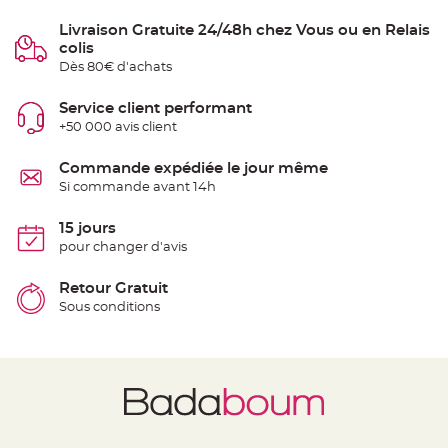
S
u
Livraison Gratuite 24/48h chez Vous ou en Relais
s
p
colis
e
Dès 80€ d'achats
n
s
i
o
Service client performant
n
+50 000 avis client
b
o
u
l
Commande expédiée le jour même
e
Si commande avant 14h
p
a
p
i
15 jours
e
pour changer d'avis
r
T
Retour Gratuit
a
p
Sous conditions
i
s
d
e
s
a
l
l
e
e
t
T