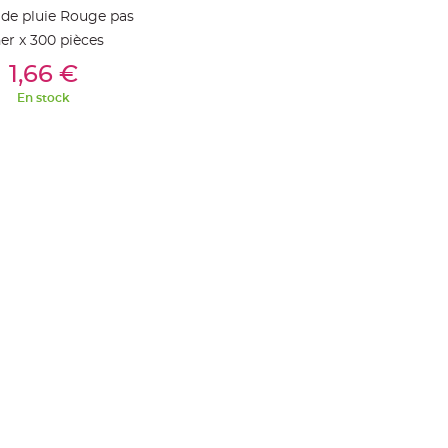
 de pluie Rouge pas
er x 300 pièces
outer Au Panier
1,66 €
En stock