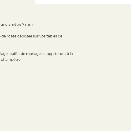
 pour diamètre 7 mm
le de rosée déposée sur vos tables de
age, buffet de mariage, et apprteront à la
n, champêtre