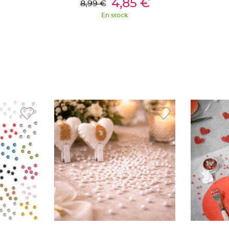
4,85 €
8,99 €
En stock