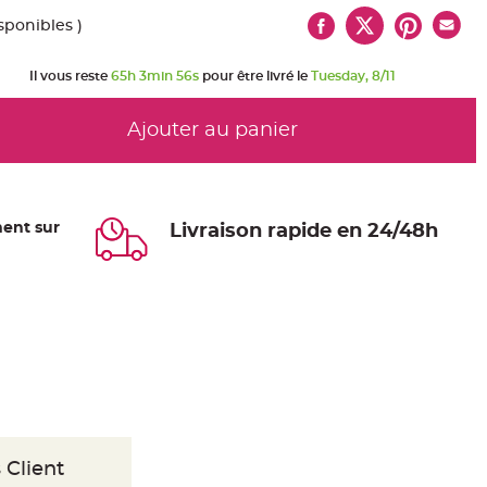
sponibles )
Il vous reste
65h 3min 55s
pour être livré le
Tuesday, 8/11
Ajouter au panier
ent sur
Livraison rapide en 24/48h
 Client