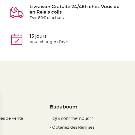
Livraison Gratuite 24/48h chez Vous ou
en Relais colis
Dès 80€ d'achats
15 jours
pour changer d'avis
Badaboum
les de Vente
- Qui somme-nous ?
- Obtenez des Remises