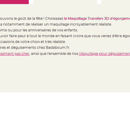
ouvons le goût de la fête ! Choisissez
le Maquillage Transfert 3D d'égorge
 notamment de réaliser un maquillage incroyablement réaliste.
amis ou pour les anniversaires de vos enfants.
uvoir faire peur à tout le monde en faisant croire que vous venez d'être égo
casions de votre choix et très réaliste.
oires et déguisements chez Badaboum.fr.
sement pas cher
, ainsi que l'ensemble de nos
Maquillage pour déguisement