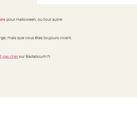
ment
pour Halloween, ou tout autre
rgé, mais que vous êtes toujours vivant.
 pas cher
sur Badaboum.fr.