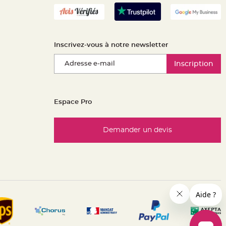
Inscrivez-vous à notre newsletter
Inscription
Espace Pro
Demander un devis
es réglementations. Personnalisez vos préférences pour contrôle