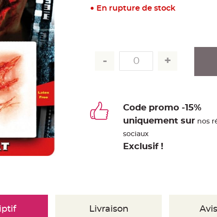
En rupture de stock
Code promo -15%
uniquement sur
nos r
sociaux
Exclusif !
ptif
Livraison
Avis