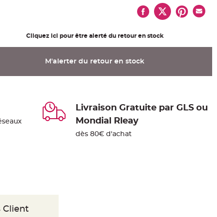
Cliquez ici pour être alerté du retour en stock
M'alerter du retour en stock
Livraison Gratuite par GLS ou
Mondial Rleay
éseaux
dès 80€ d'achat
 Client