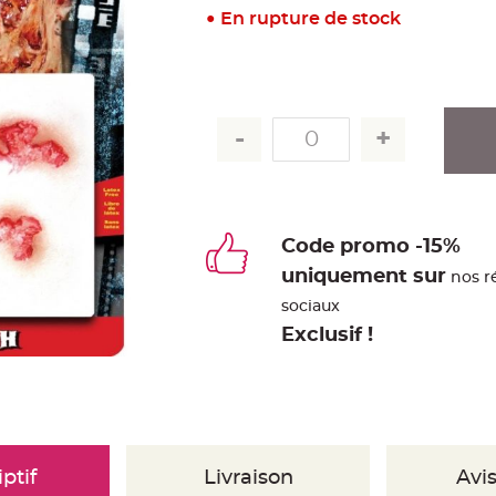
En rupture de stock
Code promo -15%
uniquement sur
nos r
sociaux
Exclusif !
ptif
Livraison
Avis