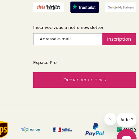
Inscrivez-vous à notre newsletter
Inscription
Espace Pro
Demander un devis
es réglementations. Personnalisez vos préférences pour contrôle