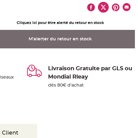
Cliquez ici pour être alerté du retour en stock
M'alerter du retour en stock
Livraison Gratuite par GLS ou
Mondial Rleay
éseaux
dès 80€ d'achat
 Client