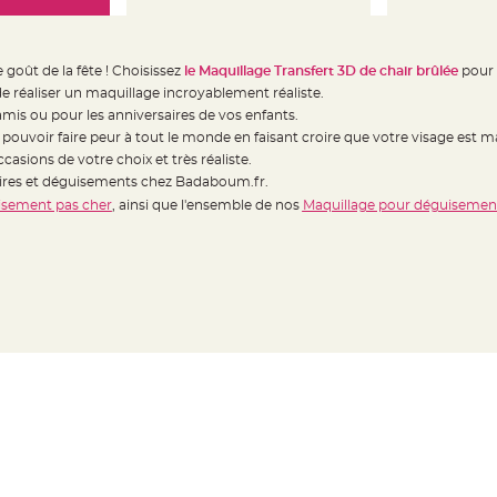
goût de la fête ! Choisissez
le Maquillage Transfert 3D de chair brûlée
pour 
réaliser un maquillage incroyablement réaliste.
amis ou pour les anniversaires de vos enfants.
 pouvoir faire peur à tout le monde en faisant croire que votre visage est
casions de votre choix et très réaliste.
oires et déguisements chez Badaboum.fr.
sement pas cher
, ainsi que l'ensemble de nos
Maquillage pour déguisement