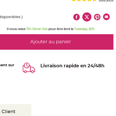
disponibles )
Il vous reste
71h 12min 33s
pour être livré le
Tuesday, 8/11
Ajouter au panier
ent sur
Livraison rapide en 24/48h
 Client