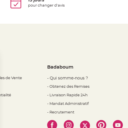
15 jours
pour changer d'avis
Badaboum
les de Vente
- Qui somme-nous ?
- Obtenez des Remises
tialité
- Livraison Rapide 24h
- Mandat Administratif
- Recrutement