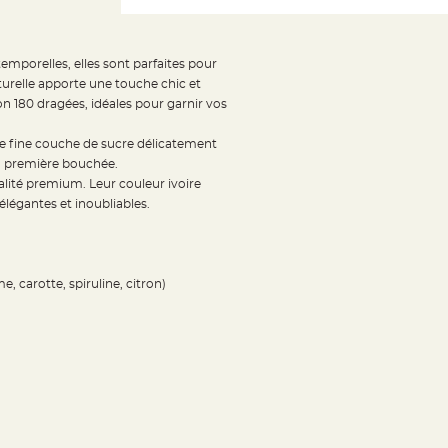
emporelles, elles sont parfaites pour
urelle apporte une touche chic et
on 180 dragées, idéales pour garnir vos
 fine couche de sucre délicatement
 la première bouchée.
alité premium. Leur couleur ivoire
élégantes et inoubliables.
carotte, spiruline, citron)