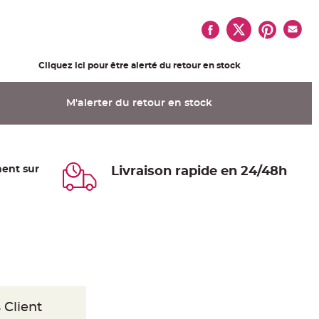
Cliquez ici pour être alerté du retour en stock
M'alerter du retour en stock
ent sur
Livraison rapide en 24/48h
 Client