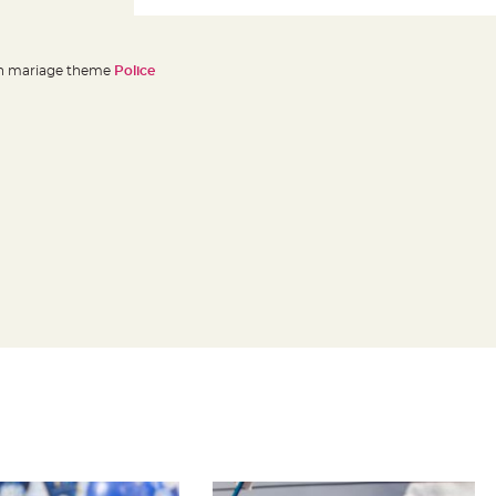
n mariage theme
Police