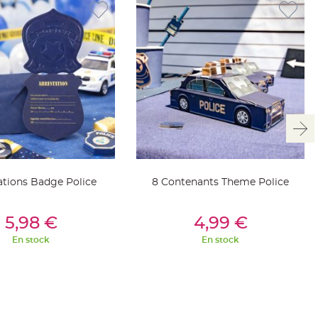
tations Badge Police
8 Contenants Theme Police
outer Au Panier
Ajouter Au Panier
5,98 €
4,99 €
En stock
En stock