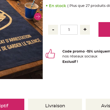
En stock
( Plus que 27 produits d
Code promo -15% uniquem
nos
ré
seaux
sociaux
Exclusif !
ptif
Livraison
Avis