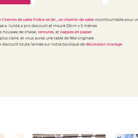
e
Chemin de table Police en lin , un chemin de table
incontournable pour u
sé a l'unité a prix discount et msure 28cm x 5 mètres
s housses de chaise,
tentures
, et
nappes en papier
s claire, et vous aurez une table de fête originale.
x discount toute l'année sur notre boutique de
décoration mariage