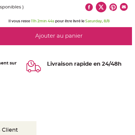
isponibles )
Il vous reste
11h 2min 43s
pour être livré le
Saturday, 8/8
Ajouter au panier
ent sur
Livraison rapide en 24/48h
 Client