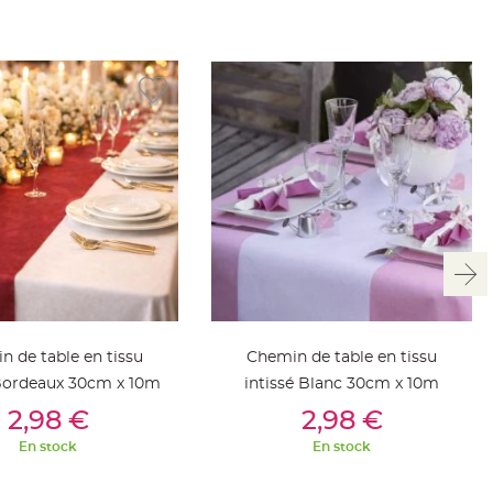
n de table en tissu
Chemin de table en tissu
 Bordeaux 30cm x 10m
intissé Blanc 30cm x 10m
outer Au Panier
Ajouter Au Panier
2,98 €
2,98 €
En stock
En stock