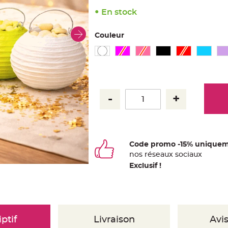
En stock
Couleur
Code promo -15% uniquem
nos
ré
seaux
sociaux
Exclusif !
ptif
Livraison
Avis