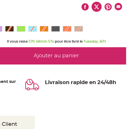
Il vous reste
57h 48min 56s
pour être livré le
Tuesday, 8/11
Ajouter au panier
ent sur
Livraison rapide en 24/48h
 Client