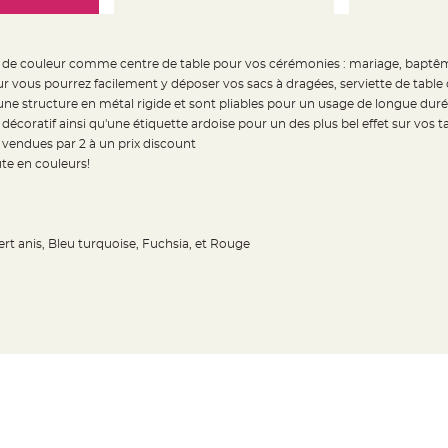
n de couleur comme centre de table pour vos cérémonies : mariage, baptêm
r vous pourrez facilement y déposer vos sacs à dragées, serviette de tab
ne structure en métal rigide et sont pliables pour un usage de longue dur
écoratif ainsi qu'une étiquette ardoise pour un des plus bel effet sur vos ta
vendues par 2 à un prix discount
te en couleurs!
Vert anis, Bleu turquoise, Fuchsia, et Rouge