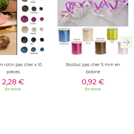
n rotin pas cher x 10
Bolduc pas cher 5 mm en
pièces
bobine
outer Au Panier
Ajouter Au Panier
2,28 €
0,92 €
En stock
En stock