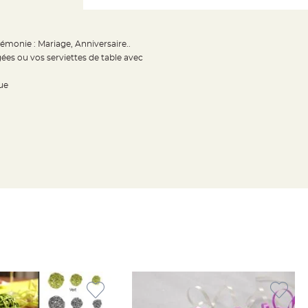
monie : Mariage, Anniversaire..
ées ou vos serviettes de table avec
ue