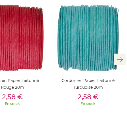
 en Papier Laitonné
Cordon en Papier Laitonné
Rouge 20m
Turquoise 20m
outer Au Panier
Ajouter Au Panier
2,58 €
2,58 €
En stock
En stock