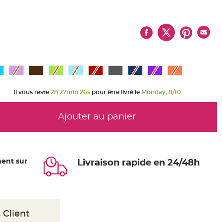
Il vous reste
2h 27min 25s
pour être livré le
Monday, 8/10
Ajouter au panier
ent sur
Livraison rapide en 24/48h
 Client