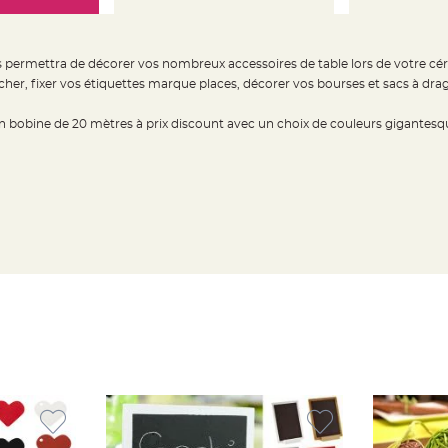
 permettra de décorer vos nombreux accessoires de table lors de votre céré
her, fixer vos étiquettes marque places, décorer vos bourses et sacs à drag
 bobine de 20 mètres à prix discount avec un choix de couleurs gigantesq