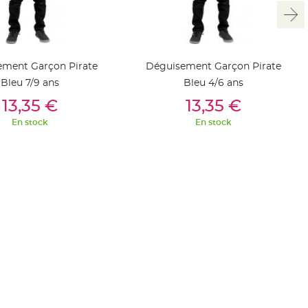
ement Garçon Pirate
Déguisement Garçon Pirate
Bleu 7/9 ans
Bleu 4/6 ans
outer Au Panier
Ajouter Au Panier
13,35 €
13,35 €
En stock
En stock