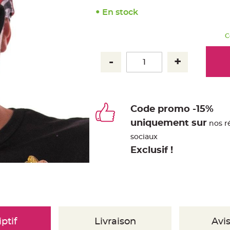
En stock
C
Code promo -15%
uniquement sur
nos r
sociaux
Exclusif !
ptif
Livraison
Avis