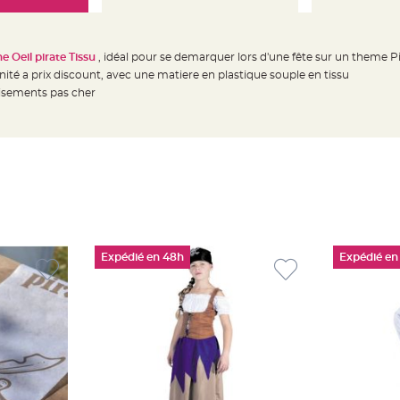
e Oeil pirate Tissu
, idéal pour se demarquer lors d'une fête sur un theme P
unité a prix discount, avec une matiere en plastique souple en tissu
uisements pas cher
Expédié en 48h
Expédié en