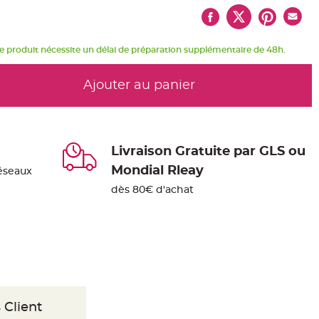
e produit nécessite un délai de préparation supplémentaire de 48h.
Ajouter au panier
Livraison Gratuite par GLS ou
Mondial Rleay
éseaux
dès 80€ d'achat
 Client