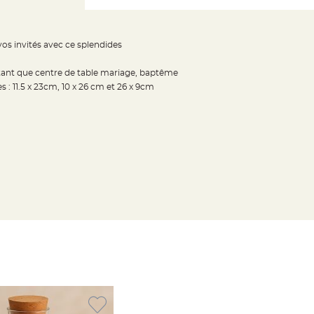
vos invités avec ce splendides
 tant que centre de table mariage, baptême
 11.5 x 23cm, 10 x 26 cm et 26 x 9cm