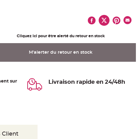
Cliquez ici pour être alerté du retour en stock
M'alerter du retour en stock
ent sur
Livraison rapide en 24/48h
 Client