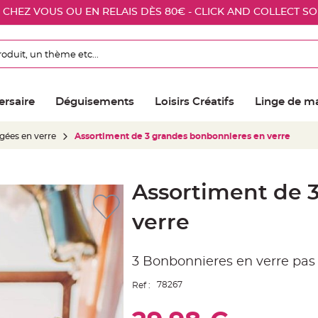
E CHEZ VOUS OU EN RELAIS DÈS 80€ - CLICK AND COLLECT S
ersaire
Déguisements
Loisirs Créatifs
Linge de m
gées en verre
Assortiment de 3 grandes bonbonnieres en verre
Assortiment de 
verre
3 Bonbonnieres en verre pas
78267
Ref :