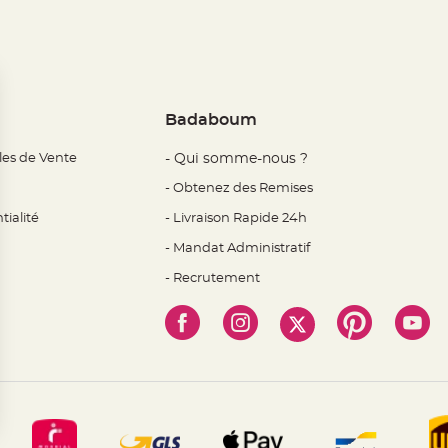
Badaboum
les de Vente
- Qui somme-nous ?
- Obtenez des Remises
tialité
- Livraison Rapide 24h
- Mandat Administratif
- Recrutement
 Options