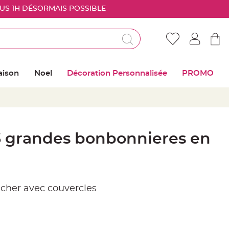
OUS 1H DÉSORMAIS POSSIBLE
Déjà client ?
Connectez vous pour retrouver vos coups de
aison
Noel
Décoration Personnalisée
PROMO
coeur
Me connecter
Mot de passe oublié ?
3 grandes bonbonnieres en
Nouveau client ?
Créer mon compte
 cher avec couvercles