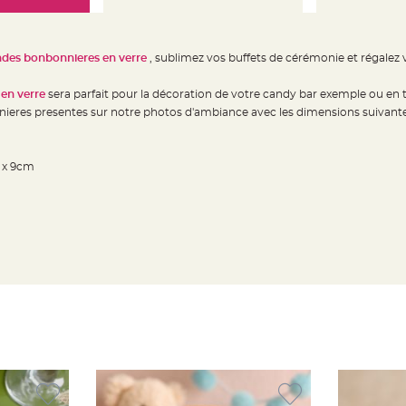
ndes bonbonnieres en verre
, sublimez vos buffets de cérémonie et régalez 
en verre
sera parfait pour la décoration de votre candy bar exemple ou en
res presentes sur notre photos d'ambiance avec les dimensions suivantes :
6 x 9cm