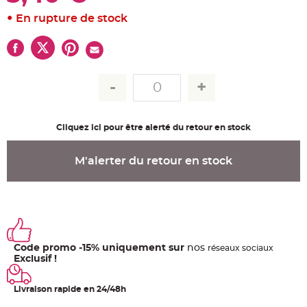
u
m
En rupture de stock
B
a
n
d
e
r
o
l
e
e
t
g
Cliquez ici pour être alerté du retour en stock
u
i
r
l
M'alerter du retour en stock
a
n
d
e
m
a
r
i
a
g
e
Code promo -15% uniquement sur
nos
ré
seaux
sociaux
Exclusif !
H
o
u
Livraison rapide en 24/48h
s
s