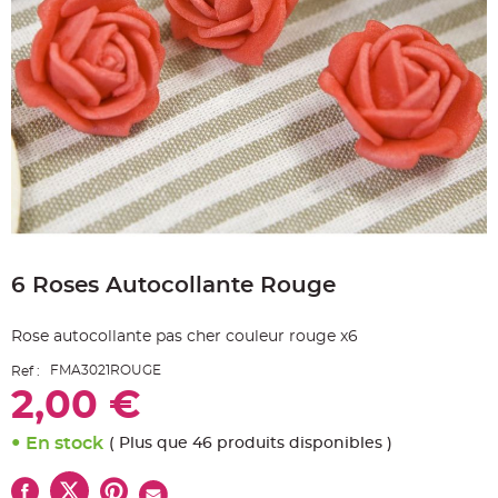
e
A
r
t
i
c
l
e
L
u
m
i
n
e
u
x
Skip
B
to
a
6 Roses Autocollante Rouge
the
l
beginning
l
o
of
n
Rose autocollante pas cher couleur rouge x6
the
m
a
images
r
FMA3021ROUGE
Ref :
gallery
i
2,00 €
a
g
e
&
En stock
( Plus que 46 produits disponibles )
H
é
l
i