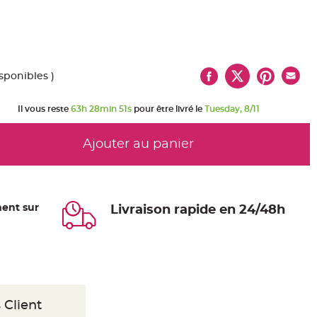
isponibles )
Il vous reste
63h 28min 50s
pour être livré le
Tuesday, 8/11
Ajouter au panier
ent sur
Livraison rapide en 24/48h
 Client