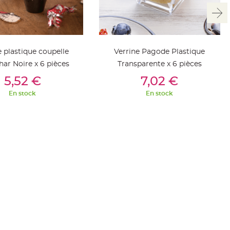
e plastique coupelle
Verrine Pagode Plastique
ar Noire x 6 pièces
Transparente x 6 pièces
outer Au Panier
Ajouter Au Panier
5,52 €
7,02 €
En stock
En stock