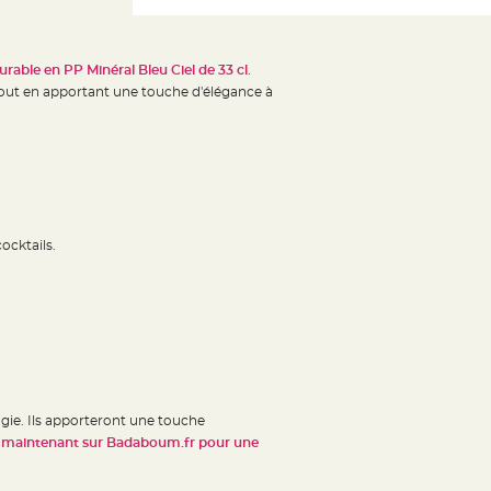
urable en PP Minéral Bleu Ciel de 33 cl
.
 tout en apportant une touche d'élégance à
ocktails.
ogie. Ils apporteront une touche
aintenant sur Badaboum.fr pour une