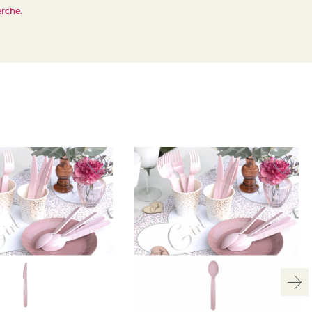
erche.