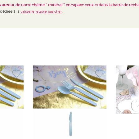
 autour de notre thème " minéral " en tapant ceux ci dans la barre de rech
 dédiée à la
.
vaisselle jetable pas cher