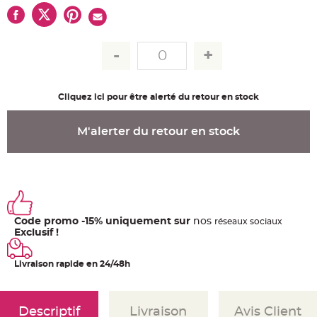
u
m
B
a
n
d
e
r
o
l
Cliquez ici pour être alerté du retour en stock
e
e
t
g
M'alerter du retour en stock
u
i
r
l
a
n
d
e
m
a
r
Code promo -15% uniquement sur
nos
ré
seaux
sociaux
i
Exclusif !
a
g
e
Livraison rapide en 24/48h
H
o
u
s
Descriptif
Livraison
Avis Client
s