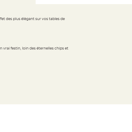
fet des plus élègant sur vos tables de
vrai festin, loin des éternelles chips et