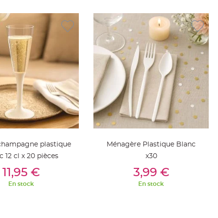
 champagne plastique
Ménagère Plastique Blanc
c 12 cl x 20 pièces
x30
outer Au Panier
Ajouter Au Panier
11,95 €
3,99 €
En stock
En stock