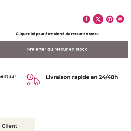
Cliquez ici pour être alerté du retour en stock
M'alerter du retour en stock
ent sur
Livraison rapide en 24/48h
 Client