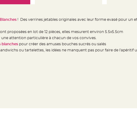
e Blanches
! Des verrines jetables originales avec leur forme evasé pour un ef
ont proposées en lot de 12 pièces, elles mesurent environ 5.5x5.5cm
 une attention particulière à chacun de vos convives.
s blanches
pour créer des amuses bouches sucrés ou salés
andwichs ou tartelettes, les idées ne manquent pas pour faire de l'apéritif un 