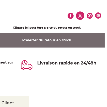
Cliquez ici pour être alerté du retour en stock
M'alerter du retour en stock
ent sur
Livraison rapide en 24/48h
 Client