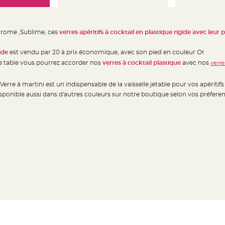
Chrome ,Sublime, ces
verres apéritifs à cocktail en plastique rigide avec leur 
ide
est vendu par 20 à prix économique, avec son pied en couleur Or
e table vous pourrez accorder nos
verres à cocktail
plastique
avec nos
verre
rre à martini est un indispensable de la vaisselle jetable pour vos apéritifs
sponible aussi dans d'autres couleurs sur notre boutique selon vos préfere