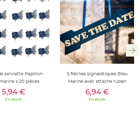
e serviette Papillon
5 fléches signalétiques Bleu
marine x 20 pièces
Marine avec attache ruban
outer Au Panier
Ajouter Au Panier
5,94 €
6,94 €
En stock
En stock