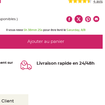
4
avis
sponibles )
Il vous reste
5h 38min 25s
pour être livré le
Saturday, 8/8
Ajouter au panier
ent sur
Livraison rapide en 24/48h
 Client