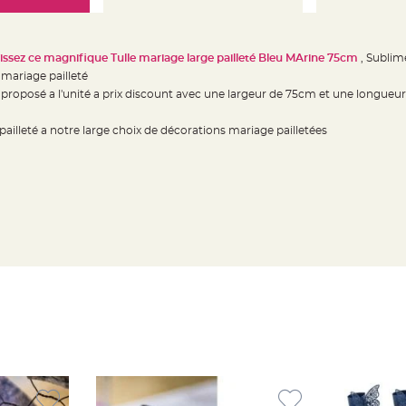
sissez ce magnifique Tulle mariage large pailleté Bleu MArine 75cm
, Sublim
mariage pailleté
 proposé a l'unité a prix discount avec une largeur de 75cm et une longue
pailleté a notre large choix de décorations mariage pailletées