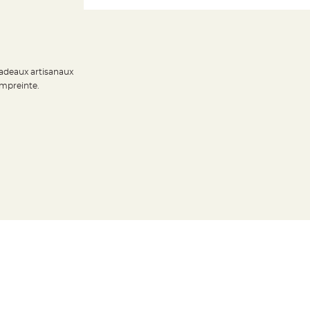
cadeaux artisanaux
empreinte.