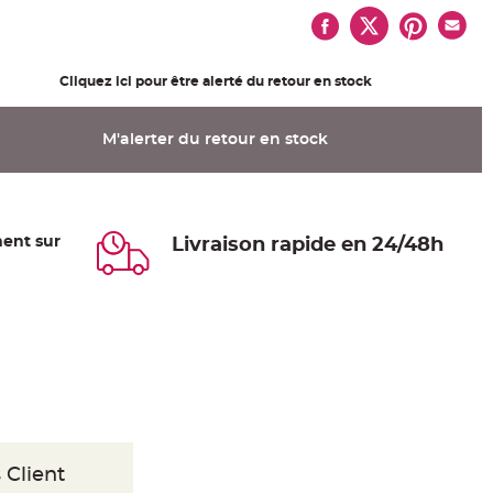
Cliquez ici pour être alerté du retour en stock
M'alerter du retour en stock
ent sur
Livraison rapide en 24/48h
 Client