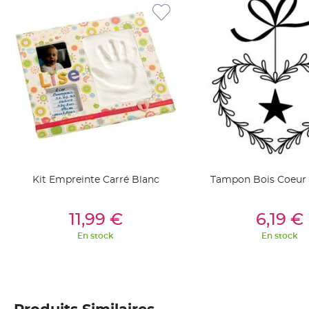
jetable
Chevalet
de
table
Mariage
Colombe,
Papillon,
Cage
oiseau
Confettis
et
Kit Empreinte Carré Blanc
Tampon Bois Coeur e
Pétale
de
Ajouter Au Panier
Ajouter Au Pan
11,99 €
6,19 €
rose
En stock
En stock
Déco
Ardoise
Déco
Naturelle
Mariage