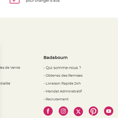
pour changer d'avis
Badaboum
les de Vente
- Qui somme-nous ?
- Obtenez des Remises
tialité
- Livraison Rapide 24h
- Mandat Administratif
- Recrutement