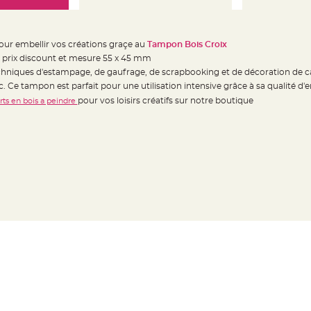
pour embellir vos créations graçe au
Tampon Bois Croix
a prix discount et mesure
55 x 45 mm
echniques d'estampage, de gaufrage, de scrapbooking et de décoration de 
c.
Ce tampon est parfait pour une utilisation intensive grâce à sa qualité d'
pour vos loisirs créatifs sur notre boutique
ts en bois a peindre