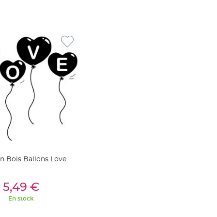
 Bois Ballons Love
outer Au Panier
5,49 €
En stock