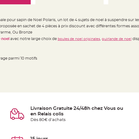
le pour sapin de Noel Polaris, un lot de 4 sujets de noel à suspendre sur l
proposée en sachet de 4 pièces à prix discount avec différentes formes ass
, Parme, Ou Bronze
 noel
avec notre large choix de
,
dis
boules de noel originales
guirlande de noel
ivage parmi 10 motifs
Livraison Gratuite 24/48h chez Vous ou
en Relais colis
Dès 80€ d'achats
15 jours