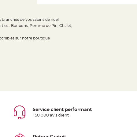
es branches de vos sapins de noel
orties : Bonbons, Pomme de Pin, Chalet,
ponibles sur notre boutique
Service client performant
+50 000 avis client
Retour Gratuit