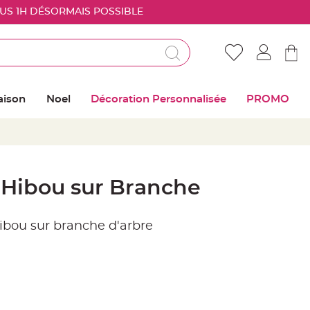
OUS 1H DÉSORMAIS POSSIBLE
Déjà client ?
Connectez vous pour retrouver vos coups de
aison
Noel
Décoration Personnalisée
PROMO
coeur
Me connecter
Mot de passe oublié ?
 Hibou sur Branche
Nouveau client ?
ibou sur branche d'arbre
Créer mon compte