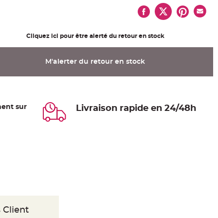
Cliquez ici pour être alerté du retour en stock
M'alerter du retour en stock
ent sur
Livraison rapide en 24/48h
 Client