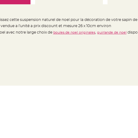
issez cette suspension naturel de noel pour la décoration de votre sapin de
vendue a l'unité a prix discount et mesure 26 x 10cm environ
el avec notre large choix de
,
dispon
boules de noel originales
guirlande de noel