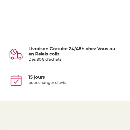
Livraison Gratuite 24/48h chez Vous ou
en Relais colis
Dès 80€ d'achats
15 jours
pour changer d'avis