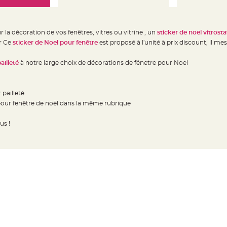
 la décoration de vos fenêtres, vitres ou vitrine , un
sticker de noel vitrost
r Ce
sticker de Noel
pour fenêtre
est proposé à l'unité à prix discount, il me
ailleté
à notre large choix de décorations de fênetre pour Noel
 pailleté
pour fenêtre de noël dans la même rubrique
us !