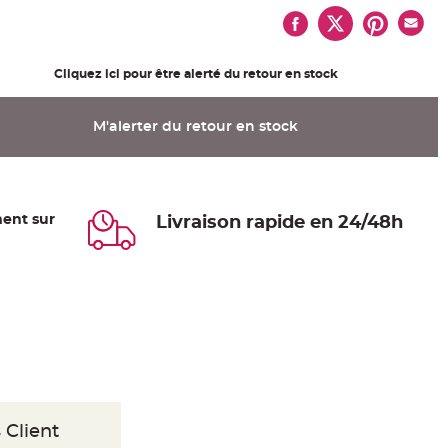
Cliquez ici pour être alerté du retour en stock
M'alerter du retour en stock
ent sur
Livraison rapide en 24/48h
 Client