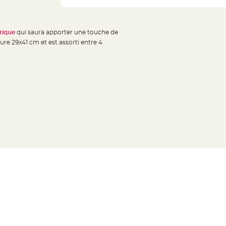
atique
qui saura apporter une touche de
sure 29x41 cm et est assorti entre 4