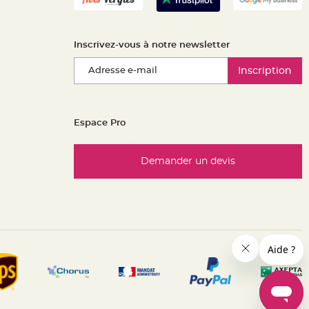
Inscrivez-vous à notre newsletter
Inscription
Espace Pro
Demander un devis
es réglementations. Personnalisez vos préférences pour contrôle