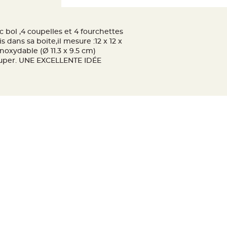
 bol ,4 coupelles et 4 fourchettes
s dans sa boite,il mesure :12 x 12 x
noxydable (Ø 11.3 x 9.5 cm)
 super. UNE EXCELLENTE IDÉE