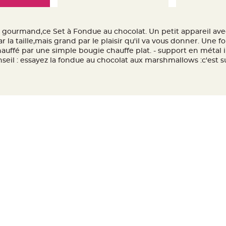
r gourmand,ce Set à Fondue au chocolat. Un petit appareil avec
la taille,mais grand par le plaisir qu'il va vous donner. Une foi
auffé par une simple bougie chauffe plat. - support en métal i
seil : essayez la fondue au chocolat aux marshmallows :c'est