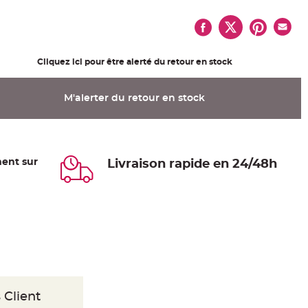
Cliquez ici pour être alerté du retour en stock
M'alerter du retour en stock
ent sur
Livraison rapide en 24/48h
 Client