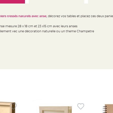
niers tressés naturels avec anse
, décorez vos tables et placez ces deux panier
se mesure 28 x 18 cm et 23 x15 cm avec leurs anses
cilement vec une décoration naturelle ou un theme Champetre