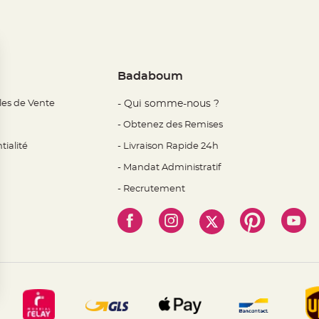
Badaboum
les de Vente
- Qui somme-nous ?
- Obtenez des Remises
tialité
- Livraison Rapide 24h
- Mandat Administratif
- Recrutement
 Options