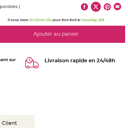
sponibles )
Il vous reste
2h 52min 54s
pour être livré le
Saturday, 8/8
Ajouter au panier
ent sur
Livraison rapide en 24/48h
 Client