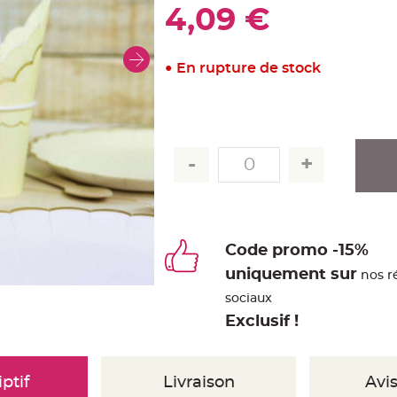
4,09 €
En rupture de stock
Code promo -15%
uniquement sur
nos r
sociaux
Exclusif !
ptif
Livraison
Avis