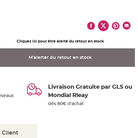
Cliquez ici pour être alerté du retour en stock
M'alerter du retour en stock
Livraison Gratuite par GLS ou
Mondial Rleay
éseaux
dès 80€ d'achat
 Client